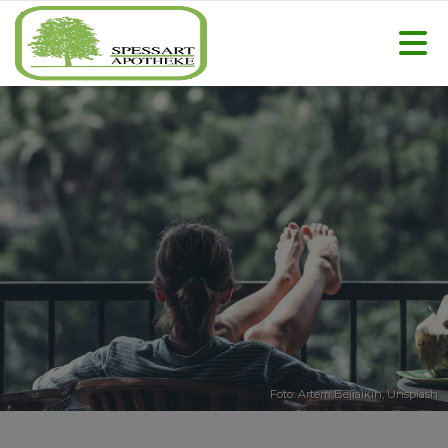
Foto:
Artem Beliaikin
,
Unsplash