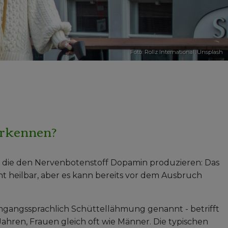
Foto:
Rollz International
,
Unsplash
erkennen?
 die den Nervenbotenstoff Dopamin produzieren: Das
icht heilbar, aber es kann bereits vor dem Ausbruch
gangssprachlich Schüttellähmung genannt - betrifft
hren, Frauen gleich oft wie Männer. Die typischen