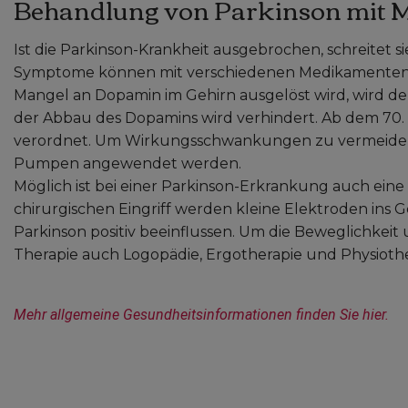
Behandlung von Parkinson mit 
Ist die Parkinson-Krankheit ausgebrochen, schreitet sie 
Symptome können mit verschiedenen Medikamenten b
Mangel an Dopamin im Gehirn ausgelöst wird, wird d
der Abbau des Dopamins wird verhindert. Ab dem 70.
verordnet. Um Wirkungsschwankungen zu vermeiden,
Pumpen angewendet werden.
Möglich ist bei einer Parkinson-Erkrankung auch eine 
chirurgischen Eingriff werden kleine Elektroden ins Ge
Parkinson positiv beeinflussen. Um die Beweglichkeit
Therapie auch Logopädie, Ergotherapie und Physiothe
Mehr allgemeine Gesundheitsinformationen finden Sie hier.