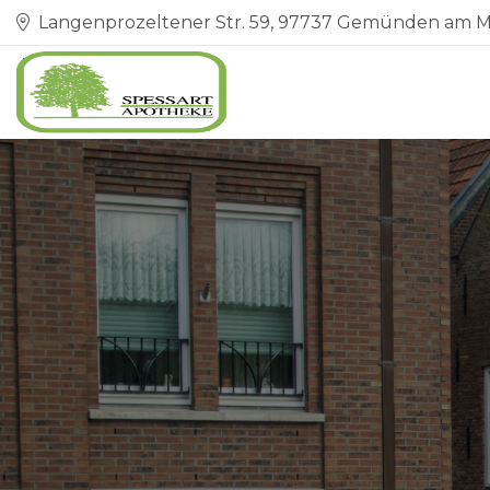
Langenprozeltener Str. 59, 97737 Gemünden am M