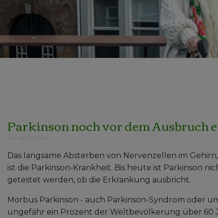
Parkinson noch vor dem Ausbruch 
24. April 2024
Das langsame Absterben von Nervenzellen im Gehirn,
ist die Parkinson-Krankheit. Bis heute ist Parkinson n
getestet werden, ob die Erkrankung ausbricht.
Morbus Parkinson - auch Parkinson-Syndrom oder um
ungefähr ein Prozent der Weltbevölkerung über 60 Ja