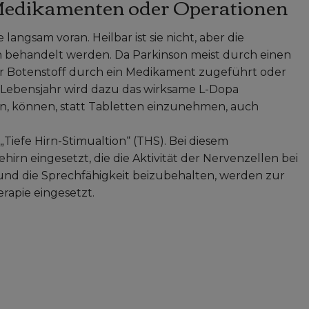
Medikamenten oder Operationen
langsam voran. Heilbar ist sie nicht, aber die
ehandelt werden. Da Parkinson meist durch einen
er Botenstoff durch ein Medikament zugeführt oder
 Lebensjahr wird dazu das wirksame L-Dopa
 können, statt Tabletten einzunehmen, auch
„Tiefe Hirn-Stimualtion“ (THS). Bei diesem
hirn eingesetzt, die die Aktivität der Nervenzellen bei
 und die Sprechfähigkeit beizubehalten, werden zur
rapie eingesetzt.