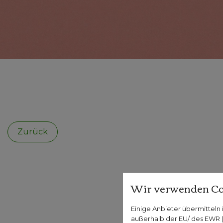
Zurück
Wir verwenden Co
Einige Anbieter übermittel
außerhalb der EU/ des EWR (D